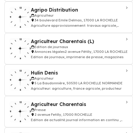
Agripo Distribution
Agriculteur
34 boulevard Emile Delmas, 17000 LA ROCHELLE
Agriculture approvisionnement: travaux agricole,
compostage bois, vente céréale, agricul
Agriculteur Charentais (L)
Edition de journaux
Annonces légales2 avenue Fétilly, 17000 LA ROCHELLE
Edition de journaux, imprimerie de presse, magazines
Hulin Denis
Agriculteur
5 La Baudonnière, 50530 LA ROCHELLE NORMANDE
Agriculteur: agriculture, france agricole, producteur
Agriculteur Charentais
Presse
2 avenue Fetilly, 17000 ROCHELLE
Edition de actualité journal information en continu ,
éditeur de presse avec journaliste