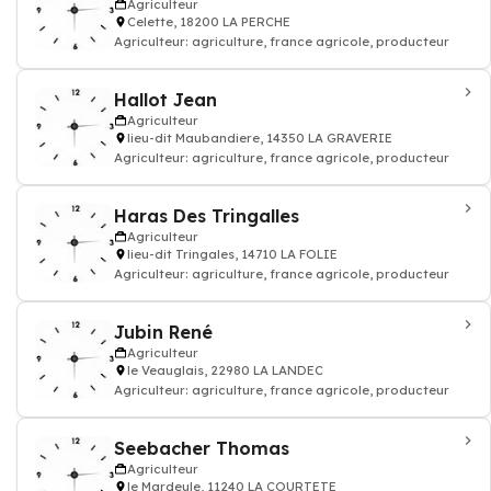
Agriculteur
Celette, 18200 LA PERCHE
Agriculteur: agriculture, france agricole, producteur
Hallot Jean
Agriculteur
lieu-dit Maubandiere, 14350 LA GRAVERIE
Agriculteur: agriculture, france agricole, producteur
Haras Des Tringalles
Agriculteur
lieu-dit Tringales, 14710 LA FOLIE
Agriculteur: agriculture, france agricole, producteur
Jubin René
Agriculteur
le Veauglais, 22980 LA LANDEC
Agriculteur: agriculture, france agricole, producteur
Seebacher Thomas
Agriculteur
le Mardeule, 11240 LA COURTETE