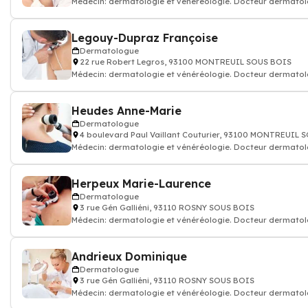
Médecin: dermatologie et vénéréologie. Docteur dermato
Legouy-Dupraz Françoise
Dermatologue
22 rue Robert Legros, 93100 MONTREUIL SOUS BOIS
Médecin: dermatologie et vénéréologie. Docteur dermato
Heudes Anne-Marie
Dermatologue
4 boulevard Paul Vaillant Couturier, 93100 MONTREUIL 
Médecin: dermatologie et vénéréologie. Docteur dermato
Herpeux Marie-Laurence
Dermatologue
3 rue Gén Galliéni, 93110 ROSNY SOUS BOIS
Médecin: dermatologie et vénéréologie. Docteur dermato
Andrieux Dominique
Dermatologue
3 rue Gén Galliéni, 93110 ROSNY SOUS BOIS
Médecin: dermatologie et vénéréologie. Docteur dermato