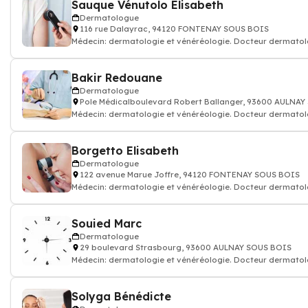
Sauque Vénutolo Elisabeth
Dermatologue
116 rue Dalayrac, 94120 FONTENAY SOUS BOIS
Médecin: dermatologie et vénéréologie. Docteur dermato
Bakir Redouane
Dermatologue
Pole Médicalboulevard Robert Ballanger, 93600 AULNA
Médecin: dermatologie et vénéréologie. Docteur dermato
Borgetto Elisabeth
Dermatologue
122 avenue Marue Joffre, 94120 FONTENAY SOUS BOIS
Médecin: dermatologie et vénéréologie. Docteur dermato
Souied Marc
Dermatologue
29 boulevard Strasbourg, 93600 AULNAY SOUS BOIS
Médecin: dermatologie et vénéréologie. Docteur dermato
Solyga Bénédicte