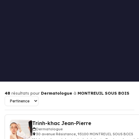
48
résultats pour
Dermatologue
à
MONTREUIL SOUS BOIS
Trinh-khac Jean-Pierre
Dermatologue
30 avenue Résistance, 93100 MONTREUIL SOUS BOIS