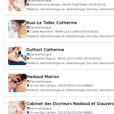
Dermatologue
64 boulevard Verdun, 94120 FONTENAY SOUS BOIS
Médecin: dermatologie et vénéréologie. Docteur dermato
Busi-Le Tallec Catherine
Dermatologue
3 allee Montfort, 78340 LES CLAYES SOUS BOIS
Médecin: dermatologie et vénéréologie. Docteur dermato
Duthoit Catherine
Dermatologue
25 chemin Vignes, 78340 LES CLAYES SOUS BOIS
Médecin: dermatologie et vénéréologie. Docteur dermato
Nadaud Marion
Dermatologue
15 rue Gén Leclerc, 92270 BOIS COLOMBES
Médecin: dermatologie et vénéréologie. Docteur dermato
Cabinet des Docteurs Nadaud et Gauzer
Dermatologue
15 rue Gén Leclerc, 92270 BOIS COLOMBES