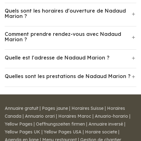
Quels sont les horaires d'ouverture de Nadaud
Marion ?
Comment prendre rendez-vous avec Nadaud
Marion ?
Quelle est l'adresse de Nadaud Marion ?
Quelles sont les prestations de Nadaud Marion ?
Annuaire gratuit
|
Pages jaune
|
Horaires Suisse
|
Horaires
Canada
|
Annuario orari
|
Horaires Maroc
|
Anuario-horario
|
Yellow Pages
|
Oeffnungszeiten firmen
|
Annuaire inversé
|
Yellow Pages UK
|
Yellow Pages USA
|
Horaire societe
|
Agenda en ligne
|
Menu restaurant
|
Gestion de chantier