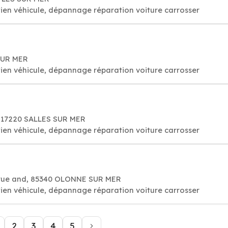
ien véhicule, dépannage réparation voiture carrosser
 SUR MER
ien véhicule, dépannage réparation voiture carrosser
, 17220 SALLES SUR MER
ien véhicule, dépannage réparation voiture carrosser
e rue and, 85340 OLONNE SUR MER
ien véhicule, dépannage réparation voiture carrosser
2
3
4
5