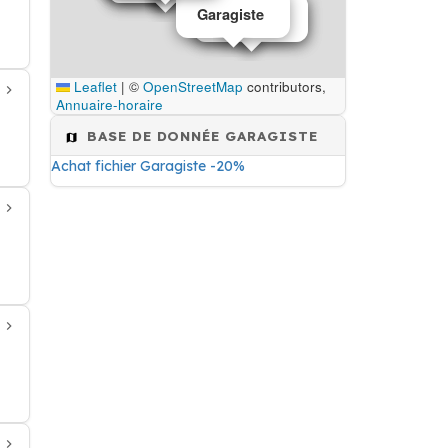
Garagiste
Garagiste
Garagiste
Leaflet
|
©
OpenStreetMap
contributors,
Annuaire-horaire
BASE DE DONNÉE GARAGISTE
Achat fichier Garagiste -20%