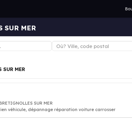
Bou
ES SUR MER
 SUR MER
70 BRETIGNOLLES SUR MER
ien véhicule, dépannage réparation voiture carrosser