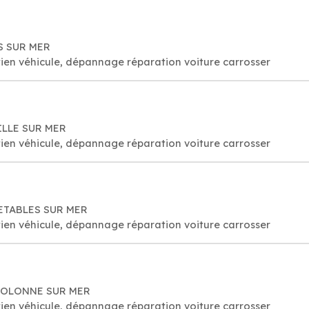
ES SUR MER
ien véhicule, dépannage réparation voiture carrosser
VILLE SUR MER
ien véhicule, dépannage réparation voiture carrosser
0 ETABLES SUR MER
ien véhicule, dépannage réparation voiture carrosser
40 OLONNE SUR MER
ien véhicule, dépannage réparation voiture carrosser