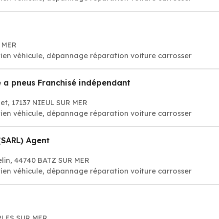
R MER
ien véhicule, dépannage réparation voiture carrosser
e a pneus Franchisé indépendant
et, 17137 NIEUL SUR MER
ien véhicule, dépannage réparation voiture carrosser
(SARL) Agent
Velin, 44740 BATZ SUR MER
ien véhicule, dépannage réparation voiture carrosser
APLES SUR MER