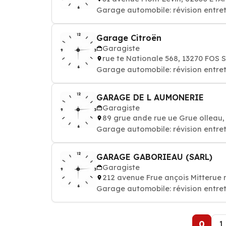
Garage automobile: révision entret
Garage Citroën
Garagiste
rue te Nationale 568, 13270 FOS
Garage automobile: révision entret
GARAGE DE L AUMONERIE
Garagiste
89 grue ande rue ue Grue olleau
Garage automobile: révision entret
GARAGE GABORIEAU (SARL)
Garagiste
212 avenue Frue ançois Mitteru
Garage automobile: révision entret
0
1