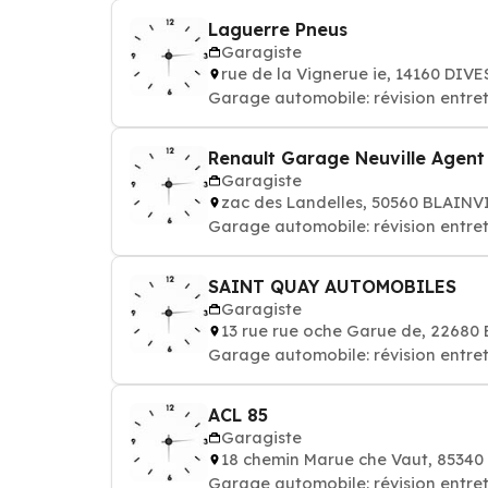
Laguerre Pneus
Garagiste
rue de la Vignerue ie, 14160 DIV
Garage automobile: révision entret
Renault Garage Neuville Agent
Garagiste
zac des Landelles, 50560 BLAIN
Garage automobile: révision entret
SAINT QUAY AUTOMOBILES
Garagiste
13 rue rue oche Garue de, 2268
Garage automobile: révision entret
ACL 85
Garagiste
18 chemin Marue che Vaut, 853
Garage automobile: révision entret