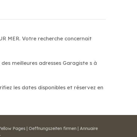
SUR MER. Votre recherche concernait
 des meilleures adresses Garagiste s à
fiez les dates disponibles et réservez en
Yellow Pages
|
Oeffnungszeiten firmen
|
Annuaire
r