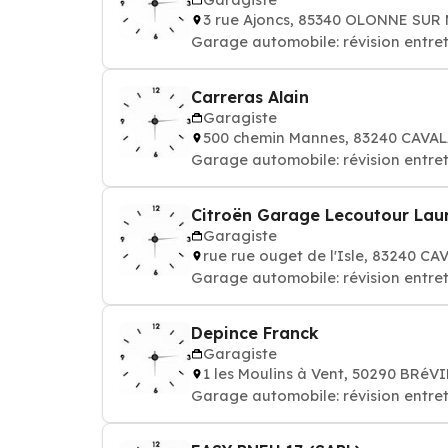
3 rue Ajoncs, 85340 OLONNE SUR
Garage automobile: révision entret
Carreras Alain
Garagiste
500 chemin Mannes, 83240 CAVA
Garage automobile: révision entret
Citroën Garage Lecoutour Lau
Garagiste
rue rue ouget de l'Isle, 83240 C
Garage automobile: révision entret
Depince Franck
Garagiste
1 les Moulins à Vent, 50290 BRéV
Garage automobile: révision entret