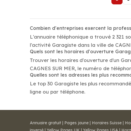
Combien d'entreprises exercent la profe
L'annuaire téléphonique a trouvé 2 321 
l'activité Garagiste dans la ville de CA
Quels sont les horaires d'ouverture Garag
Trouver les horaires d'ouverture d'un Gar
CAGNES SUR MER, le numéro de téléphon
Quelles sont les adresses les plus recom
Le top 30 Garagiste les plus recommandés 
ligne ou par téléphone.
Annuaire gratuit
|
Pages jaune
|
Horaires Suisse
|
Ho
inversé
|
Yellow Pages UK
|
Yellow Pages USA
|
Hora