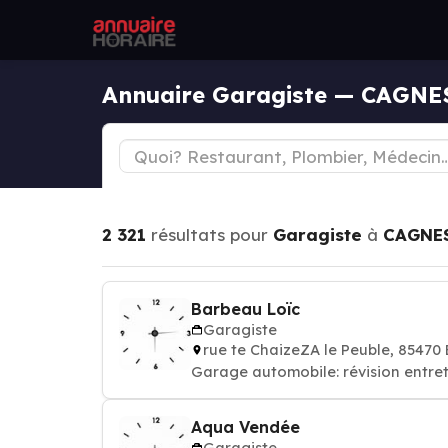
Annuaire Garagiste — CAGN
2 321
résultats pour
Garagiste
à
CAGNES
Barbeau Loïc
Garagiste
rue te ChaizeZA le Peuble, 854
Garage automobile: révision entret
Aqua Vendée
Garagiste