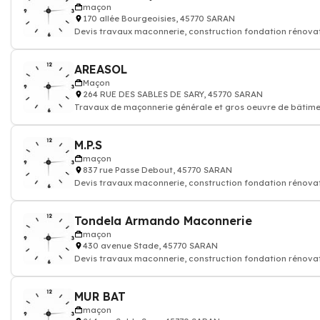
maçon
170 allée Bourgeoisies, 45770 SARAN
Devis travaux maconnerie, construction fondation rénova
AREASOL
Maçon
264 RUE DES SABLES DE SARY, 45770 SARAN
Travaux de maçonnerie générale et gros oeuvre de bâtim
M.P.S
maçon
837 rue Passe Debout, 45770 SARAN
Devis travaux maconnerie, construction fondation rénova
Tondela Armando Maconnerie
maçon
430 avenue Stade, 45770 SARAN
Devis travaux maconnerie, construction fondation rénova
MUR BAT
maçon