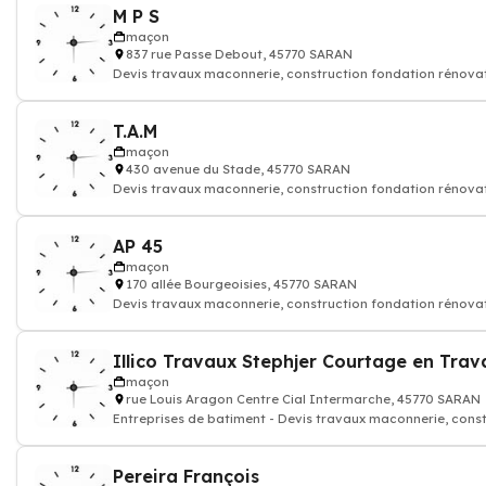
M P S
maçon
837 rue Passe Debout, 45770 SARAN
Devis travaux maconnerie, construction fondation rénova
T.A.M
maçon
430 avenue du Stade, 45770 SARAN
Devis travaux maconnerie, construction fondation rénova
AP 45
maçon
170 allée Bourgeoisies, 45770 SARAN
Devis travaux maconnerie, construction fondation rénova
maçon
rue Louis Aragon Centre Cial Intermarche, 45770 SARAN
Entreprises de batiment - Devis travaux maconnerie, cons
rénovation mur
Pereira François