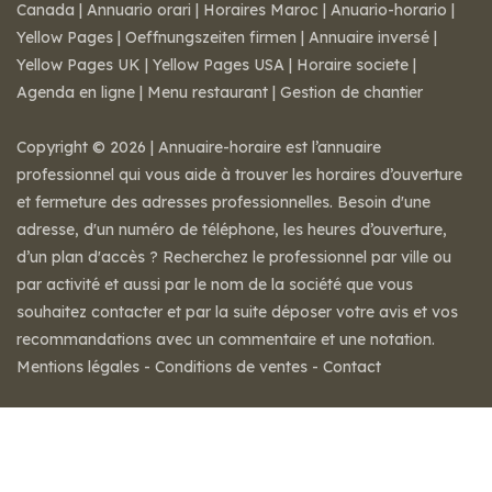
Canada
|
Annuario orari
|
Horaires Maroc
|
Anuario-horario
|
Yellow Pages
|
Oeffnungszeiten firmen
|
Annuaire inversé
|
Yellow Pages UK
|
Yellow Pages USA
|
Horaire societe
|
Agenda en ligne
|
Menu restaurant
|
Gestion de chantier
Copyright © 2026 | Annuaire-horaire est l’annuaire
professionnel qui vous aide à trouver les horaires d’ouverture
et fermeture des adresses professionnelles. Besoin d'une
adresse, d'un numéro de téléphone, les heures d’ouverture,
d’un plan d'accès ? Recherchez le professionnel par ville ou
par activité et aussi par le nom de la société que vous
souhaitez contacter et par la suite déposer votre avis et vos
recommandations avec un commentaire et une notation.
Mentions légales
-
Conditions de ventes
-
Contact