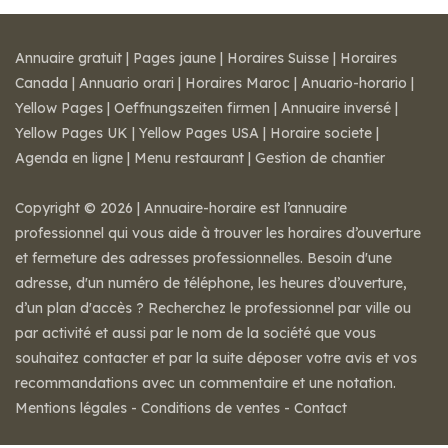
Annuaire gratuit
|
Pages jaune
|
Horaires Suisse
|
Horaires
Canada
|
Annuario orari
|
Horaires Maroc
|
Anuario-horario
|
Yellow Pages
|
Oeffnungszeiten firmen
|
Annuaire inversé
|
Yellow Pages UK
|
Yellow Pages USA
|
Horaire societe
|
Agenda en ligne
|
Menu restaurant
|
Gestion de chantier
Copyright © 2026 | Annuaire-horaire est l’annuaire
professionnel qui vous aide à trouver les horaires d’ouverture
et fermeture des adresses professionnelles. Besoin d'une
adresse, d'un numéro de téléphone, les heures d’ouverture,
d’un plan d'accès ? Recherchez le professionnel par ville ou
par activité et aussi par le nom de la société que vous
souhaitez contacter et par la suite déposer votre avis et vos
recommandations avec un commentaire et une notation.
Mentions légales
-
Conditions de ventes
-
Contact