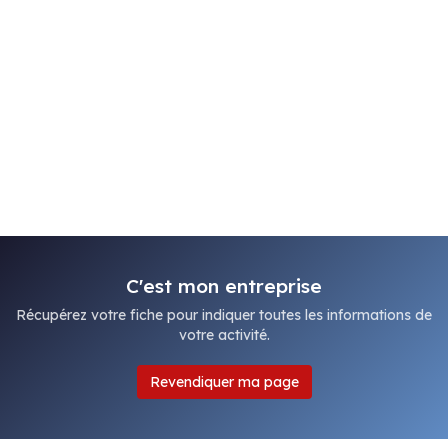
C'est mon entreprise
Récupérez votre fiche pour indiquer toutes les informations de
votre activité.
Revendiquer ma page