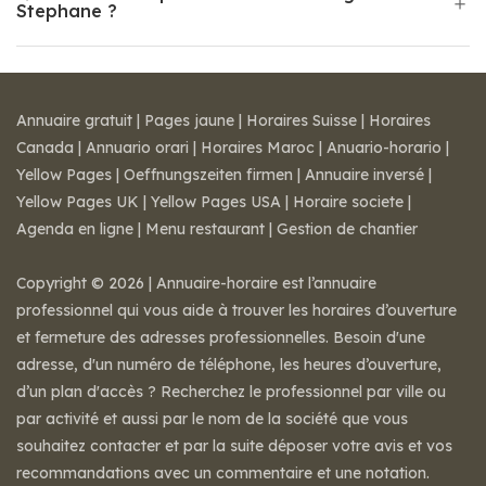
Stephane ?
Annuaire gratuit
|
Pages jaune
|
Horaires Suisse
|
Horaires
Canada
|
Annuario orari
|
Horaires Maroc
|
Anuario-horario
|
Yellow Pages
|
Oeffnungszeiten firmen
|
Annuaire inversé
|
Yellow Pages UK
|
Yellow Pages USA
|
Horaire societe
|
Agenda en ligne
|
Menu restaurant
|
Gestion de chantier
Copyright © 2026 | Annuaire-horaire est l’annuaire
professionnel qui vous aide à trouver les horaires d’ouverture
et fermeture des adresses professionnelles. Besoin d'une
adresse, d'un numéro de téléphone, les heures d’ouverture,
d’un plan d'accès ? Recherchez le professionnel par ville ou
par activité et aussi par le nom de la société que vous
souhaitez contacter et par la suite déposer votre avis et vos
recommandations avec un commentaire et une notation.