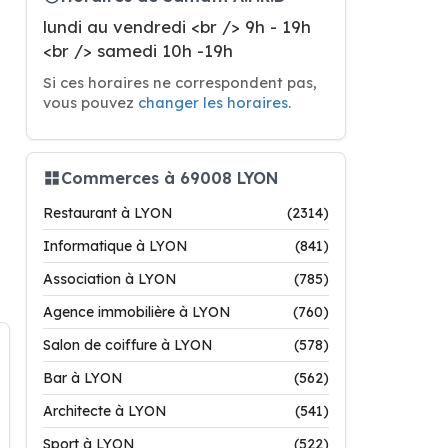
lundi au vendredi <br /> 9h - 19h
<br /> samedi 10h -19h
Si ces horaires ne correspondent pas,
vous pouvez
changer les horaires
.
Commerces à 69008 LYON
Restaurant à LYON
(2314)
Informatique à LYON
(841)
Association à LYON
(785)
Agence immobilière à LYON
(760)
Salon de coiffure à LYON
(578)
Bar à LYON
(562)
Architecte à LYON
(541)
Sport à LYON
(522)