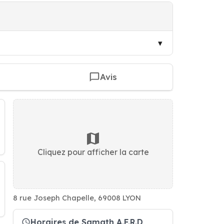
Avis
Cliquez pour afficher la carte
8 rue Joseph Chapelle, 69008 LYON
Horaires de Samath A.F.R.D