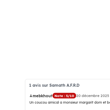
1 avis sur Samath A.F.R.D
mebkhout
20 décembre 2025
Note : 5/10
Un coucou amical a monsieur margarit dom et bo