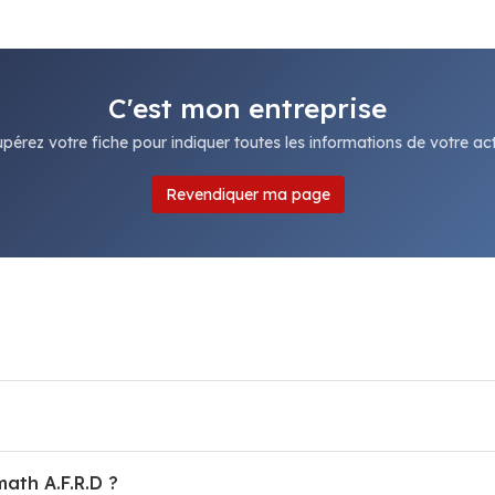
C'est mon entreprise
pérez votre fiche pour indiquer toutes les informations de votre acti
Revendiquer ma page
ath A.F.R.D ?