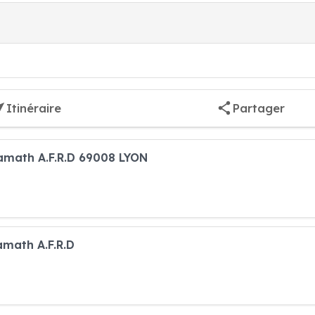
Itinéraire
Partager
amath A.F.R.D 69008 LYON
amath A.F.R.D