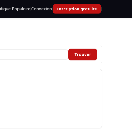
tique Populaire
|
Connexion
|
|
Inscription gratuite
Trouver