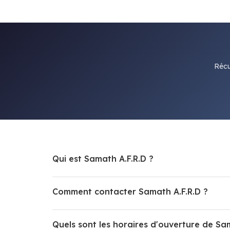
Récu
Qui est Samath A.F.R.D ?
Comment contacter Samath A.F.R.D ?
Quels sont les horaires d'ouverture de Sam