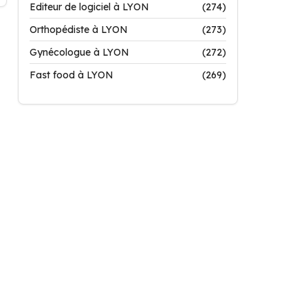
Editeur de logiciel à LYON
(274)
Orthopédiste à LYON
(273)
Gynécologue à LYON
(272)
Fast food à LYON
(269)