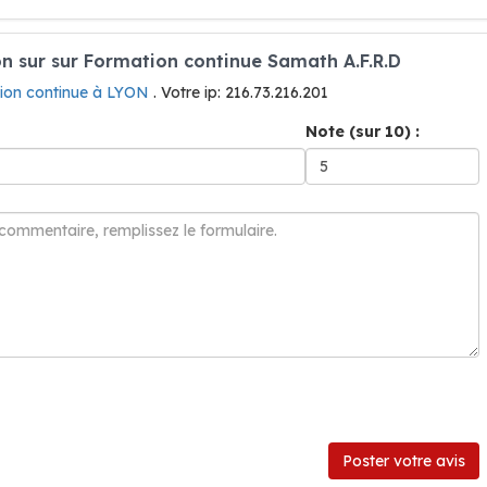
 sur sur Formation continue Samath A.F.R.D
ion continue à LYON
. Votre ip: 216.73.216.201
Note (sur 10) :
Poster votre avis