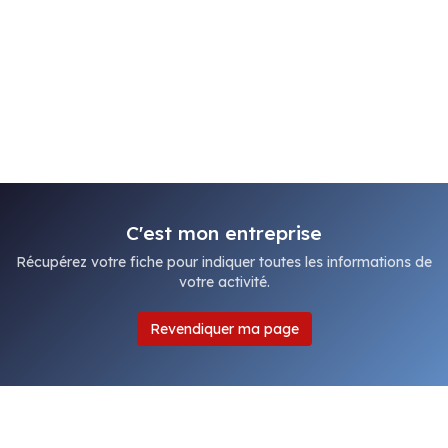
C'est mon entreprise
Récupérez votre fiche pour indiquer toutes les informations de
votre activité.
Revendiquer ma page