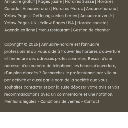
Annuaire gratuit
|
Pages jaune
|
Horaires Suisse
|
Horaires
Canada
|
Annuario orari
|
Horaires Maroc
|
Anuario-horario
|
Yellow Pages
|
Oeffnungszeiten firmen
|
Annuaire inversé
|
Yellow Pages UK
|
Yellow Pages USA
|
Horaire societe
|
Agenda en ligne
|
Menu restaurant
|
Gestion de chantier
Copyright © 2026 | Annuaire-horaire est l’annuaire
professionnel qui vous aide à trouver les horaires d’ouverture
et fermeture des adresses professionnelles. Besoin d'une
adresse, d'un numéro de téléphone, les heures d’ouverture,
d’un plan d'accès ? Recherchez le professionnel par ville ou
par activité et aussi par le nom de la société que vous
souhaitez contacter et par la suite déposer votre avis et vos
recommandations avec un commentaire et une notation.
Mentions légales
-
Conditions de ventes
-
Contact