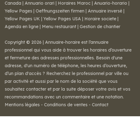
Canada
|
Annuario orari
|
Horaires Maroc
|
Anuario-horario
|
Yellow Pages
|
Oeffnungszeiten firmen
|
Annuaire inversé
|
Yellow Pages UK
|
Yellow Pages USA
|
Horaire societe
|
Agenda en ligne
|
Menu restaurant
|
Gestion de chantier
Copyright © 2026 | Annuaire-horaire est l’annuaire
professionnel qui vous aide à trouver les horaires d’ouverture
et fermeture des adresses professionnelles. Besoin d'une
adresse, d'un numéro de téléphone, les heures d’ouverture,
d’un plan d'accès ? Recherchez le professionnel par ville ou
par activité et aussi par le nom de la société que vous
souhaitez contacter et par la suite déposer votre avis et vos
recommandations avec un commentaire et une notation.
Mentions légales
-
Conditions de ventes
-
Contact