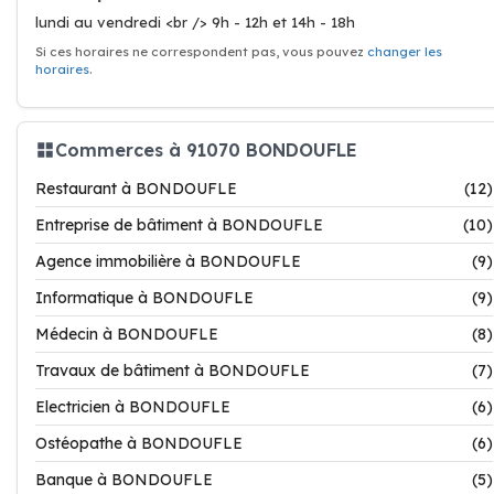
lundi au vendredi <br /> 9h - 12h et 14h - 18h
Si ces horaires ne correspondent pas, vous pouvez
changer les
horaires
.
Commerces à 91070 BONDOUFLE
Restaurant à BONDOUFLE
(12)
Entreprise de bâtiment à BONDOUFLE
(10)
Agence immobilière à BONDOUFLE
(9)
Informatique à BONDOUFLE
(9)
Médecin à BONDOUFLE
(8)
Travaux de bâtiment à BONDOUFLE
(7)
Electricien à BONDOUFLE
(6)
Ostéopathe à BONDOUFLE
(6)
Banque à BONDOUFLE
(5)