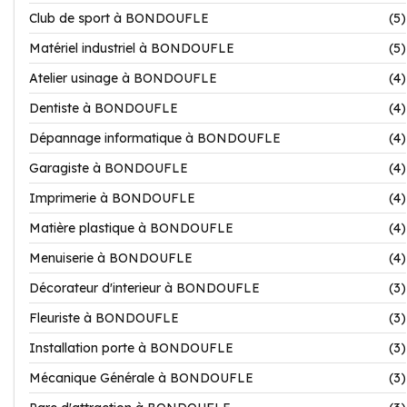
Club de sport à BONDOUFLE
(5)
Matériel industriel à BONDOUFLE
(5)
Atelier usinage à BONDOUFLE
(4)
Dentiste à BONDOUFLE
(4)
Dépannage informatique à BONDOUFLE
(4)
Garagiste à BONDOUFLE
(4)
Imprimerie à BONDOUFLE
(4)
Matière plastique à BONDOUFLE
(4)
Menuiserie à BONDOUFLE
(4)
Décorateur d'interieur à BONDOUFLE
(3)
Fleuriste à BONDOUFLE
(3)
Installation porte à BONDOUFLE
(3)
Mécanique Générale à BONDOUFLE
(3)