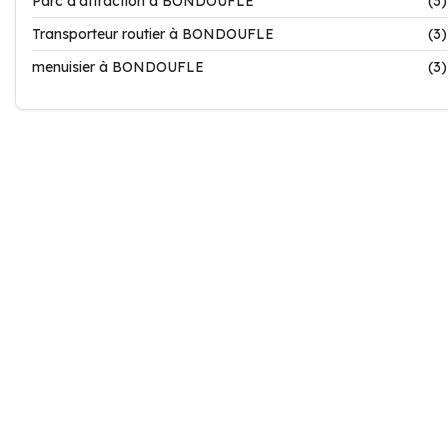
Parc d'attraction à BONDOUFLE
(3)
Transporteur routier à BONDOUFLE
(3)
menuisier à BONDOUFLE
(3)