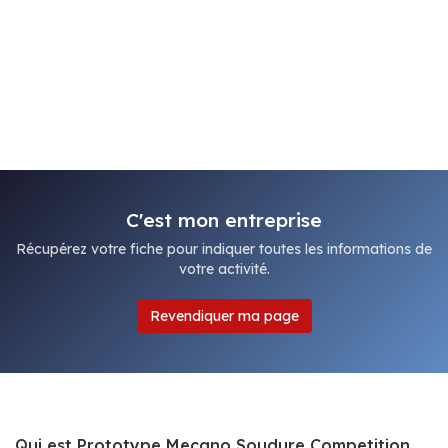
C'est mon entreprise
Récupérez votre fiche pour indiquer toutes les informations de
votre activité.
Revendiquer ma page
Qui est Prototype Mecano Soudure Competition