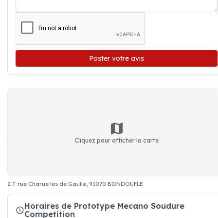
Poster votre avis
Cliquez pour afficher la carte
2 T rue Charue les de Gaulle, 91070 BONDOUFLE
Horaires de Prototype Mecano Soudure
Competition