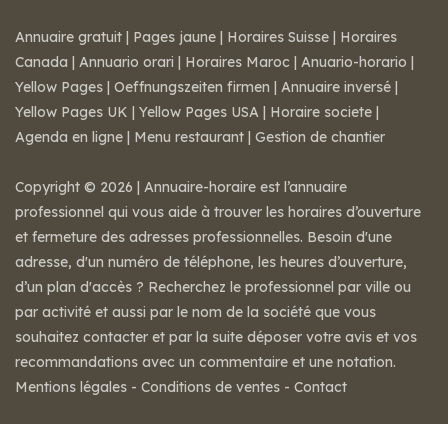
Annuaire gratuit
|
Pages jaune
|
Horaires Suisse
|
Horaires
Canada
|
Annuario orari
|
Horaires Maroc
|
Anuario-horario
|
Yellow Pages
|
Oeffnungszeiten firmen
|
Annuaire inversé
|
Yellow Pages UK
|
Yellow Pages USA
|
Horaire societe
|
Agenda en ligne
|
Menu restaurant
|
Gestion de chantier
Copyright © 2026 | Annuaire-horaire est l’annuaire
professionnel qui vous aide à trouver les horaires d’ouverture
et fermeture des adresses professionnelles. Besoin d'une
adresse, d'un numéro de téléphone, les heures d’ouverture,
d’un plan d'accès ? Recherchez le professionnel par ville ou
par activité et aussi par le nom de la société que vous
souhaitez contacter et par la suite déposer votre avis et vos
recommandations avec un commentaire et une notation.
Mentions légales
-
Conditions de ventes
-
Contact