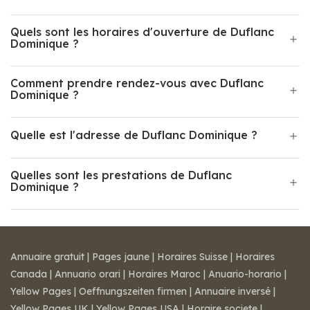
Quels sont les horaires d'ouverture de Duflanc
Dominique ?
Comment prendre rendez-vous avec Duflanc
Dominique ?
Quelle est l'adresse de Duflanc Dominique ?
Quelles sont les prestations de Duflanc
Dominique ?
Annuaire gratuit
|
Pages jaune
|
Horaires Suisse
|
Horaires
Canada
|
Annuario orari
|
Horaires Maroc
|
Anuario-horario
|
Yellow Pages
|
Oeffnungszeiten firmen
|
Annuaire inversé
|
Yellow Pages UK
|
Yellow Pages USA
|
Horaire societe
|