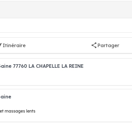
Itinéraire
Partager
Gaine 77760 LA CHAPELLE LA REINE
Gaine
 et massages lents