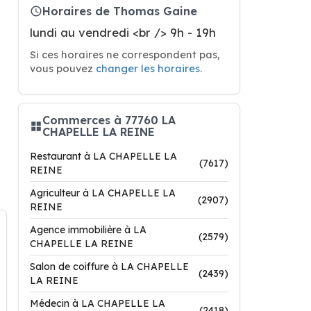
Horaires de Thomas Gaine
lundi au vendredi <br /> 9h - 19h
Si ces horaires ne correspondent pas,
vous pouvez
changer les horaires
.
Commerces à 77760 LA
CHAPELLE LA REINE
Restaurant à LA CHAPELLE LA
(7617)
REINE
Agriculteur à LA CHAPELLE LA
(2907)
REINE
Agence immobilière à LA
(2579)
CHAPELLE LA REINE
Salon de coiffure à LA CHAPELLE
(2439)
LA REINE
Médecin à LA CHAPELLE LA
(2418)