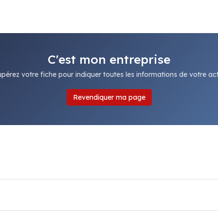
C'est mon entreprise
pérez votre fiche pour indiquer toutes les informations de votre acti
Revendiquer ma page