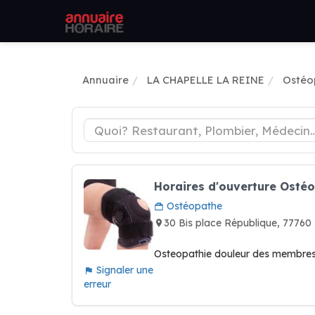
Annuaire
LA CHAPELLE LA REINE
Ostéo
Horaires d'ouverture Ost
Ostéopathe
30 Bis place République, 777
Osteopathie douleur des membres, 
Signaler une
erreur