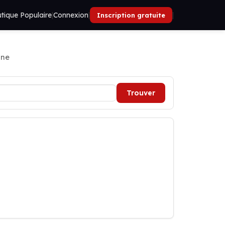
tique Populaire
|
Connexion
|
|
Inscription gratuite
ine
Trouver