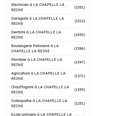
Electricien à LA CHAPELLE LA
(1551)
REINE
Garagiste à LA CHAPELLE LA
(1512)
REINE
Dentiste à LA CHAPELLE LA
(1430)
REINE
Boulangerie Patisserie à LA
(1386)
CHAPELLE LA REINE
Plombier à LA CHAPELLE LA
(1347)
REINE
Agriculture à LA CHAPELLE LA
(1271)
REINE
Chauffagiste à LA CHAPELLE LA
(1259)
REINE
Ostéopathe à LA CHAPELLE LA
(1251)
REINE
Ecole primaire à LA CHAPELLE LA