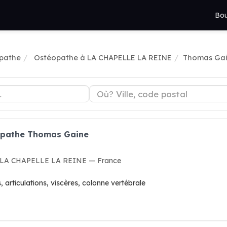
Bou
pathe
Ostéopathe à LA CHAPELLE LA REINE
Thomas Ga
éopathe Thomas Gaine
60 LA CHAPELLE LA REINE — France
articulations, viscères, colonne vertébrale