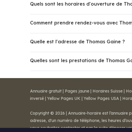
Quels sont les horaires d'ouverture de T
Comment prendre rendez-vous avec Thom
Quelle est l'adresse de Thomas Gaine ?
Quelles sont les prestations de Thomas G
Annuaire gratuit
|
Pages jaune
|
Horaires Suisse
|
Ho
inversé
|
Yellow Pages UK
|
Yellow Pages USA
|
Hora
Copyright © 2026 | Annuaire-horaire est l’annuaire p
adresse, d'un numéro de téléphone, les heures d’ouve
vous souhaitez contacter et par la suite déposer v