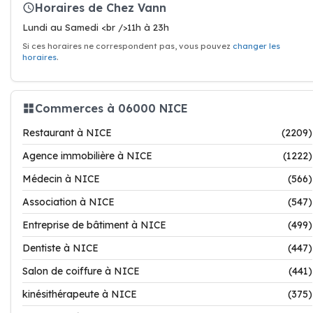
Horaires de Chez Vann
Lundi au Samedi <br />11h à 23h
Si ces horaires ne correspondent pas, vous pouvez
changer les
horaires
.
Commerces à 06000 NICE
Restaurant à NICE
(2209)
Agence immobilière à NICE
(1222)
Médecin à NICE
(566)
Association à NICE
(547)
Entreprise de bâtiment à NICE
(499)
Dentiste à NICE
(447)
Salon de coiffure à NICE
(441)
kinésithérapeute à NICE
(375)