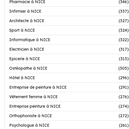
Pharmacie à NICE
(346)
Infirmier à NICE
(337)
Architecte à NICE
(327)
Sport à NICE
(324)
Informatique à NICE
(322)
Electricien à NICE
(317)
Epicerie à NICE
(313)
Ostéopathe à NICE
(305)
Hôtel à NICE
(296)
Entreprise de peinture à NICE
(291)
Vêtement femme à NICE
(276)
Entreprise peinture à NICE
(274)
Orthophoniste à NICE
(272)
Psychologue à NICE
(261)