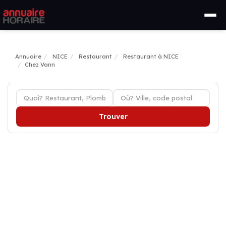
Annuaire
NICE
Restaurant
Restaurant à NICE
Chez Vann
Trouver