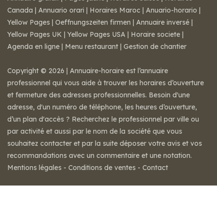
Canada
|
Annuario orari
|
Horaires Maroc
|
Anuario-horario
|
Yellow Pages
|
Oeffnungszeiten firmen
|
Annuaire inversé
|
Yellow Pages UK
|
Yellow Pages USA
|
Horaire societe
|
Agenda en ligne
|
Menu restaurant
|
Gestion de chantier
Copyright © 2026 | Annuaire-horaire est l’annuaire
professionnel qui vous aide à trouver les horaires d’ouverture
et fermeture des adresses professionnelles. Besoin d'une
adresse, d'un numéro de téléphone, les heures d’ouverture,
d’un plan d'accès ? Recherchez le professionnel par ville ou
par activité et aussi par le nom de la société que vous
souhaitez contacter et par la suite déposer votre avis et vos
recommandations avec un commentaire et une notation.
Mentions légales
-
Conditions de ventes
-
Contact