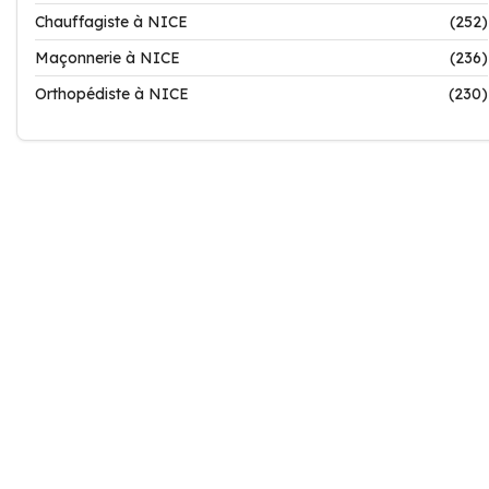
Chauffagiste à NICE
(252)
Maçonnerie à NICE
(236)
Orthopédiste à NICE
(230)