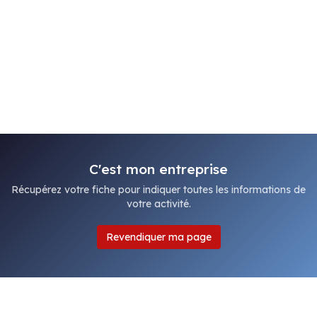
C'est mon entreprise
Récupérez votre fiche pour indiquer toutes les informations de
votre activité.
Revendiquer ma page