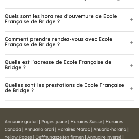
Quels sont les horaires d'ouverture de Ecole
Française de Bridge ?
Comment prendre rendez-vous avec Ecole
Française de Bridge ?
Quelle est l'adresse de Ecole Française de
Bridge ?
Quelles sont les prestations de Ecole Française
de Bridge ?
Annuaire gratuit
|
Pages jaune
|
Horaires Suisse
|
Horaires
Canada
|
Annuario orari
|
Horaires Maroc
|
Anuario-horario
|
Yellow Pages
|
Oeffnungszeiten firmen
|
Annuaire inversé
|