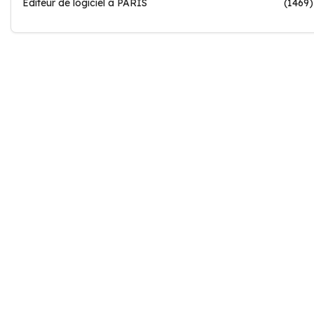
Editeur de logiciel à PARIS
(1469)