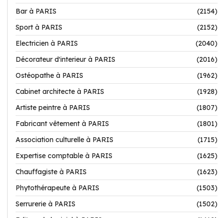
Bar à PARIS
(2154)
Sport à PARIS
(2152)
Electricien à PARIS
(2040)
Décorateur d'interieur à PARIS
(2016)
Ostéopathe à PARIS
(1962)
Cabinet architecte à PARIS
(1928)
Artiste peintre à PARIS
(1807)
Fabricant vêtement à PARIS
(1801)
Association culturelle à PARIS
(1715)
Expertise comptable à PARIS
(1625)
Chauffagiste à PARIS
(1623)
Phytothérapeute à PARIS
(1503)
Serrurerie à PARIS
(1502)