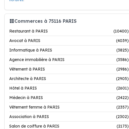
horaires
.
Commerces à 75116 PARIS
Restaurant à PARIS
(10400)
Avocat à PARIS
(4039)
Informatique à PARIS
(3825)
Agence immobilière à PARIS
(3586)
Vêtement à PARIS
(2986)
Architecte à PARIS
(2905)
Hôtel à PARIS
(2601)
Médecin à PARIS
(2422)
Vêtement femme à PARIS
(2357)
Association à PARIS
(2302)
Salon de coiffure à PARIS
(2173)