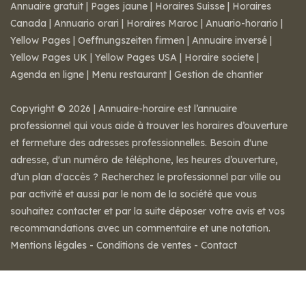
Annuaire gratuit
|
Pages jaune
|
Horaires Suisse
|
Horaires
Canada
|
Annuario orari
|
Horaires Maroc
|
Anuario-horario
|
Yellow Pages
|
Oeffnungszeiten firmen
|
Annuaire inversé
|
Yellow Pages UK
|
Yellow Pages USA
|
Horaire societe
|
Agenda en ligne
|
Menu restaurant
|
Gestion de chantier
Copyright © 2026 | Annuaire-horaire est l’annuaire
professionnel qui vous aide à trouver les horaires d’ouverture
et fermeture des adresses professionnelles. Besoin d'une
adresse, d'un numéro de téléphone, les heures d’ouverture,
d’un plan d'accès ? Recherchez le professionnel par ville ou
par activité et aussi par le nom de la société que vous
souhaitez contacter et par la suite déposer votre avis et vos
recommandations avec un commentaire et une notation.
Mentions légales
-
Conditions de ventes
-
Contact