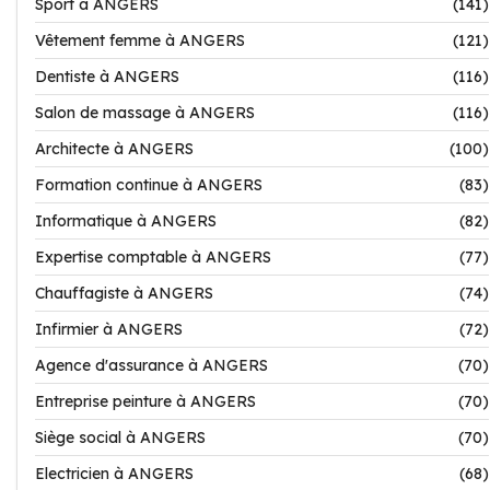
Sport à ANGERS
(141)
Vêtement femme à ANGERS
(121)
Dentiste à ANGERS
(116)
Salon de massage à ANGERS
(116)
Architecte à ANGERS
(100)
Formation continue à ANGERS
(83)
Informatique à ANGERS
(82)
Expertise comptable à ANGERS
(77)
Chauffagiste à ANGERS
(74)
Infirmier à ANGERS
(72)
Agence d'assurance à ANGERS
(70)
Entreprise peinture à ANGERS
(70)
Siège social à ANGERS
(70)
Electricien à ANGERS
(68)