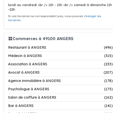
lundi au vendredi <br /> 11h - 21h <br /> samedi à dimanche 11h
-22h
Si ces horaires ne correspondent pas, vous pouvez
changer les
horaires
.
Commerces à 49100 ANGERS
Restaurant à ANGERS
(496)
Médecin à ANGERS
(315)
Association à ANGERS
(233)
Avocat à ANGERS
(207)
Agence immobilière à ANGERS
(178)
Psychologue à ANGERS
(173)
Salon de coiffure à ANGERS
(162)
Bar à ANGERS
(141)