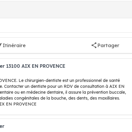
Itinéraire
Partager
ier 13100 AIX EN PROVENCE
VENCE. Le chirurgien-dentiste est un professionnel de santé
ogie. Contacter un dentiste pour un RDV de consultation à AIX EN
ntaire ou en médecine dentaire, il assure la prévention buccale,
aladies congénitales de la bouche, des dents, des maxillaires.
à AIX EN PROVENCE
er