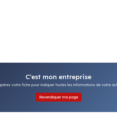
C'est mon entreprise
pérez votre fiche pour indiquer toutes les informations de votre acti
Revendiquer ma page