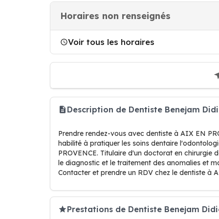
Horaires non renseignés
Voir tous les horaires
Description de Dentiste Benejam Did
Prendre rendez-vous avec dentiste à AIX EN PRO
habilité à pratiquer les soins dentaire l'odontol
PROVENCE. Titulaire d'un doctorat en chirurgie de
le diagnostic et le traitement des anomalies et m
Contacter et prendre un RDV chez le dentiste 
Prestations de Dentiste Benejam Didi