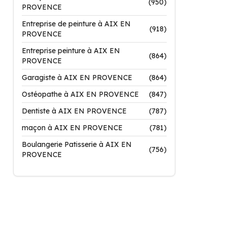
(950)
PROVENCE
Entreprise de peinture à AIX EN
(918)
PROVENCE
Entreprise peinture à AIX EN
(864)
PROVENCE
Garagiste à AIX EN PROVENCE
(864)
Ostéopathe à AIX EN PROVENCE
(847)
Dentiste à AIX EN PROVENCE
(787)
maçon à AIX EN PROVENCE
(781)
Boulangerie Patisserie à AIX EN
(756)
PROVENCE