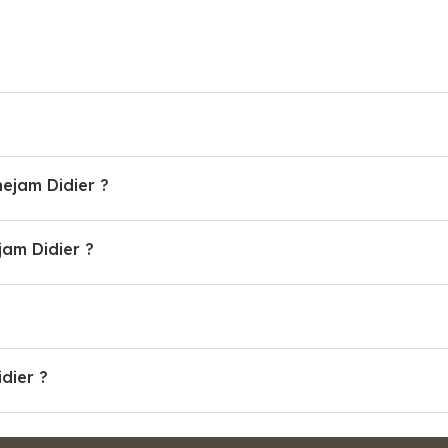
nejam Didier ?
am Didier ?
dier ?