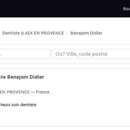
Bou
Dentiste à AIX EN PROVENCE
Benejam Didier
ste Benejam Didier
IX EN PROVENCE — France
cteurs soin dentaire