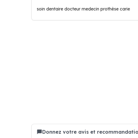
soin dentaire docteur medecin prothèse carie
Donnez votre avis et recommandation