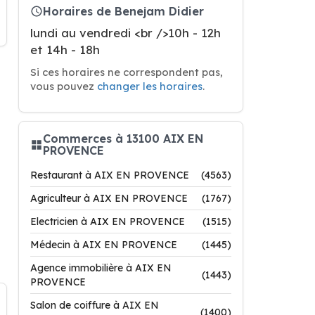
Horaires de Benejam Didier
lundi au vendredi <br />10h - 12h
et 14h - 18h
Si ces horaires ne correspondent pas,
vous pouvez
changer les horaires
.
Commerces à 13100 AIX EN
PROVENCE
Restaurant à AIX EN PROVENCE
(4563)
Agriculteur à AIX EN PROVENCE
(1767)
Electricien à AIX EN PROVENCE
(1515)
Médecin à AIX EN PROVENCE
(1445)
Agence immobilière à AIX EN
(1443)
PROVENCE
Salon de coiffure à AIX EN
(1400)