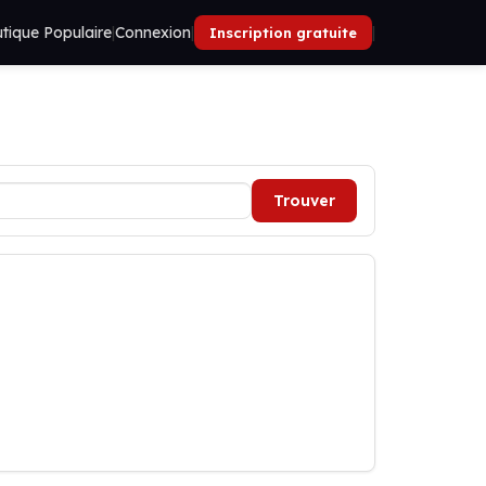
tique Populaire
|
Connexion
|
|
Inscription gratuite
Trouver