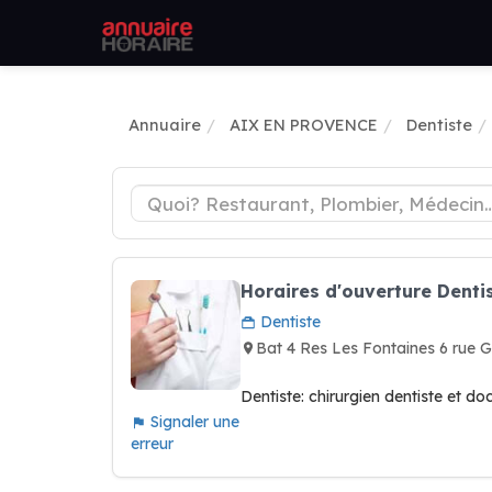
Annuaire
AIX EN PROVENCE
Dentiste
Horaires d'ouverture Denti
Dentiste
Bat 4 Res Les Fontaines 6 ru
Dentiste: chirurgien dentiste et do
Signaler une
erreur