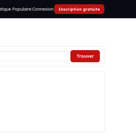
tique Populaire
|
Connexion
|
|
Inscription gratuite
Trouver