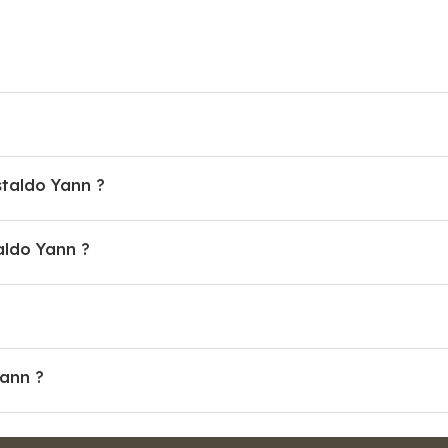
staldo Yann ?
ldo Yann ?
Yann ?