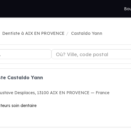
Bou
Dentiste à AIX EN PROVENCE
Castaldo Yann
ste Castaldo Yann
e Gustave Desplaces, 13100 AIX EN PROVENCE — France
cteurs soin dentaire