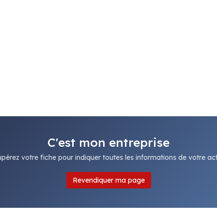
C'est mon entreprise
pérez votre fiche pour indiquer toutes les informations de votre acti
Revendiquer ma page