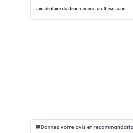
soin dentaire docteur medecin prothèse carie
Donnez votre avis et recommandation