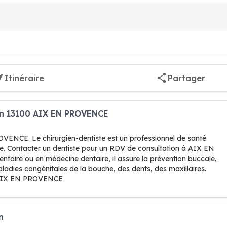
Itinéraire
Partager
ann 13100 AIX EN PROVENCE
VENCE. Le chirurgien-dentiste est un professionnel de santé
ogie. Contacter un dentiste pour un RDV de consultation à AIX EN
ntaire ou en médecine dentaire, il assure la prévention buccale,
aladies congénitales de la bouche, des dents, des maxillaires.
à AIX EN PROVENCE
n