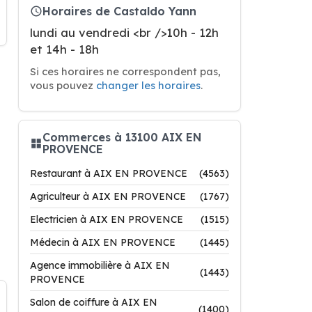
Horaires de Castaldo Yann
lundi au vendredi <br />10h - 12h
et 14h - 18h
Si ces horaires ne correspondent pas,
vous pouvez
changer les horaires
.
Commerces à 13100 AIX EN
PROVENCE
Restaurant à AIX EN PROVENCE
(4563)
Agriculteur à AIX EN PROVENCE
(1767)
Electricien à AIX EN PROVENCE
(1515)
Médecin à AIX EN PROVENCE
(1445)
Agence immobilière à AIX EN
(1443)
PROVENCE
Salon de coiffure à AIX EN
(1400)