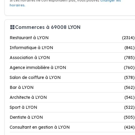
Si ces horaires ne correspondent pas, vous pouvez
changer les
horaires
.
Commerces à 69008 LYON
Restaurant à LYON
(2314)
Informatique à LYON
(841)
Association à LYON
(785)
Agence immobilière à LYON
(760)
Salon de coiffure à LYON
(578)
Bar à LYON
(562)
Architecte à LYON
(541)
Sport à LYON
(522)
Dentiste à LYON
(505)
Consultant en gestion à LYON
(424)