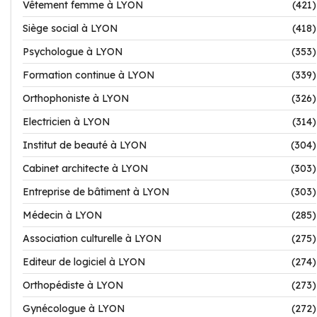
Vêtement femme à LYON
(421)
Siège social à LYON
(418)
Psychologue à LYON
(353)
Formation continue à LYON
(339)
Orthophoniste à LYON
(326)
Electricien à LYON
(314)
Institut de beauté à LYON
(304)
Cabinet architecte à LYON
(303)
Entreprise de bâtiment à LYON
(303)
Médecin à LYON
(285)
Association culturelle à LYON
(275)
Editeur de logiciel à LYON
(274)
Orthopédiste à LYON
(273)
Gynécologue à LYON
(272)