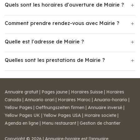
Quels sont les horaires d'ouverture de Mairie ?
Comment prendre rendez-vous avec Mairie ?
Quelle est l'adresse de Mairie ?
Quelles sont les prestations de Mairie ?
Annuaire gratuit
|
Pages jaune
|
Horaires Suisse
|
Horaires
Canada
|
Annuario orari
|
Horaires Maroc
|
Anuario-horario
|
Yellow Pages
|
Oeffnungszeiten firmen
|
Annuaire inversé
|
Yellow Pages UK
|
Yellow Pages USA
|
Horaire societe
|
Agenda en ligne
|
Menu restaurant
|
Gestion de chantier
Copyright © 2026 | Annuaire-horaire est l’annuaire