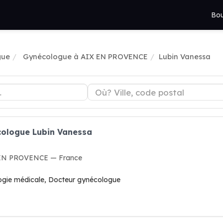
Bou
gue
Gynécologue à AIX EN PROVENCE
Lubin Vanessa
cologue Lubin Vanessa
X EN PROVENCE — France
ogie médicale, Docteur gynécologue