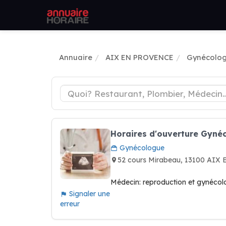
Annuaire
AIX EN PROVENCE
Gynécolo
Horaires d'ouverture Gyné
Gynécologue
52 cours Mirabeau, 13100 AI
Médecin: reproduction et gynécol
Signaler une
erreur