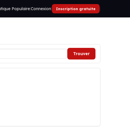
tique Populaire
|
Connexion
|
|
Inscription gratuite
Trouver