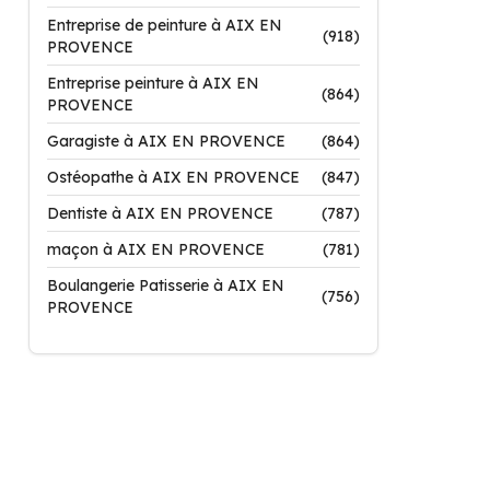
Entreprise de peinture à AIX EN
(918)
PROVENCE
Entreprise peinture à AIX EN
(864)
PROVENCE
Garagiste à AIX EN PROVENCE
(864)
Ostéopathe à AIX EN PROVENCE
(847)
Dentiste à AIX EN PROVENCE
(787)
maçon à AIX EN PROVENCE
(781)
Boulangerie Patisserie à AIX EN
(756)
PROVENCE