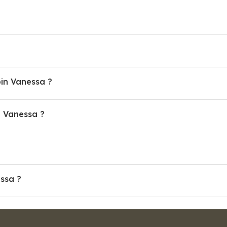
bin Vanessa ?
 Vanessa ?
essa ?