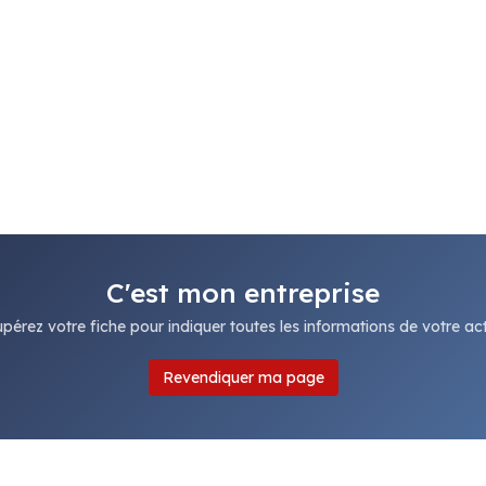
C'est mon entreprise
pérez votre fiche pour indiquer toutes les informations de votre acti
Revendiquer ma page