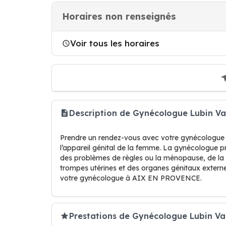
Horaires non renseignés
Voir tous les horaires
Description de Gynécologue Lubin V
Prendre un rendez-vous avec votre gynécologue
l’appareil génital de la femme. La gynécologue 
des problèmes de règles ou la ménopause, de la c
trompes utérines et des organes génitaux extern
votre gynécologue à AIX EN PROVENCE.
Prestations de Gynécologue Lubin V