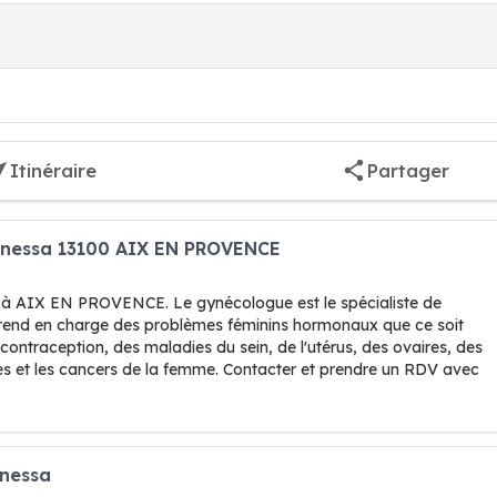
Itinéraire
Partager
anessa 13100 AIX EN PROVENCE
 à AIX EN PROVENCE. Le gynécologue est le spécialiste de
prend en charge des problèmes féminins hormonaux que ce soit
ontraception, des maladies du sein, de l'utérus, des ovaires, des
es et les cancers de la femme. Contacter et prendre un RDV avec
anessa