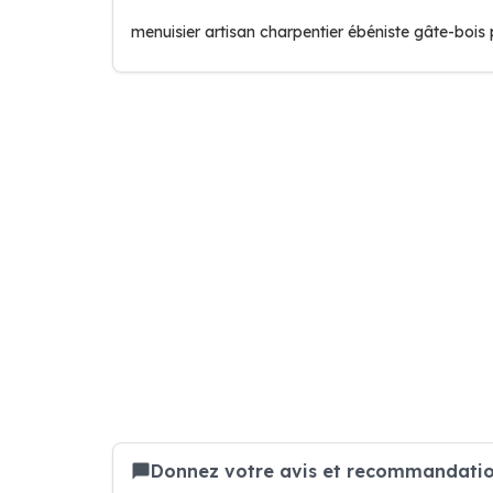
menuisier artisan charpentier ébéniste gâte-bois
Donnez votre avis et recommandation