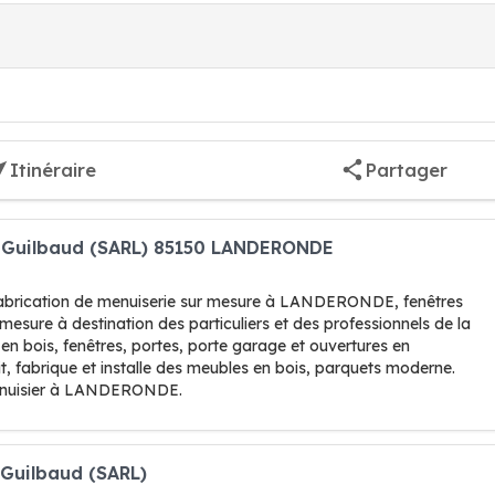
Itinéraire
Partager
e Guilbaud (SARL) 85150 LANDERONDE
fabrication de menuiserie sur mesure à LANDERONDE, fenêtres
mesure à destination des particuliers et des professionnels de la
 en bois, fenêtres, portes, porte garage et ouvertures en
it, fabrique et installe des meubles en bois, parquets moderne.
menuisier à LANDERONDE.
 Guilbaud (SARL)