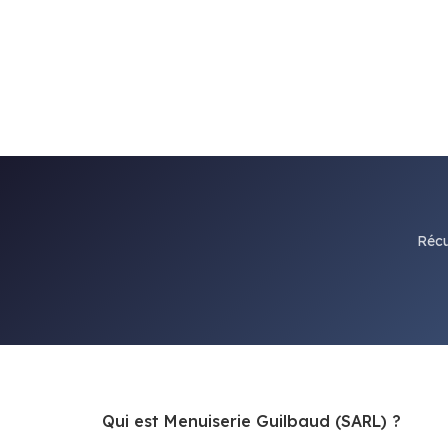
Récu
Qui est Menuiserie Guilbaud (SARL) ?