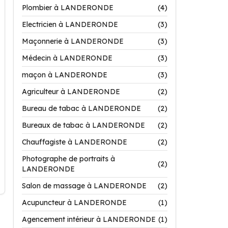
Plombier à LANDERONDE
(4)
Electricien à LANDERONDE
(3)
Maçonnerie à LANDERONDE
(3)
Médecin à LANDERONDE
(3)
maçon à LANDERONDE
(3)
Agriculteur à LANDERONDE
(2)
Bureau de tabac à LANDERONDE
(2)
Bureaux de tabac à LANDERONDE
(2)
Chauffagiste à LANDERONDE
(2)
Photographe de portraits à
(2)
LANDERONDE
Salon de massage à LANDERONDE
(2)
Acupuncteur à LANDERONDE
(1)
Agencement intérieur à LANDERONDE
(1)