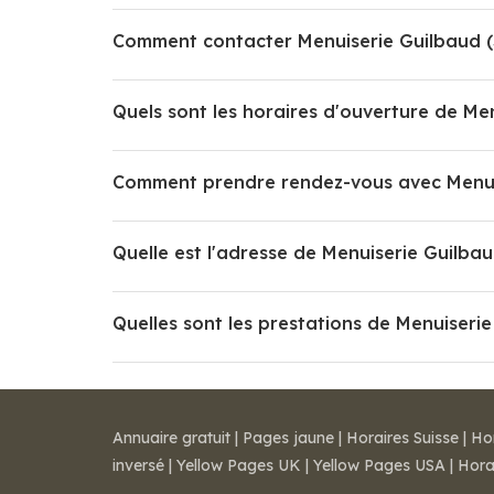
Comment contacter Menuiserie Guilbaud (
Quels sont les horaires d'ouverture de Me
Comment prendre rendez-vous avec Menuis
Quelle est l'adresse de Menuiserie Guilbau
Quelles sont les prestations de Menuiserie
Annuaire gratuit
|
Pages jaune
|
Horaires Suisse
|
Ho
inversé
|
Yellow Pages UK
|
Yellow Pages USA
|
Hora