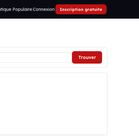
tique Populaire
|
Connexion
|
|
Inscription gratuite
Trouver