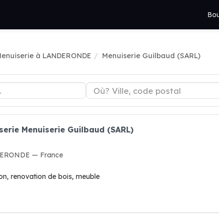
Bou
enuiserie à LANDERONDE
Menuiserie Guilbaud (SARL)
serie Menuiserie Guilbaud (SARL)
NDERONDE — France
ion, renovation de bois, meuble