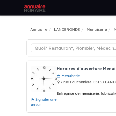
Annuaire
LANDERONDE
Menuiserie
M
Horaires d'ouverture Menui
Menuiserie
7 rue Fauconnière, 85150 LA
Entreprise de menuiserie: fabricat
Signaler une
erreur