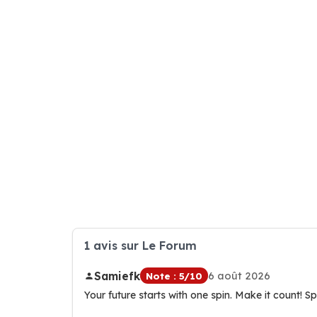
1 avis sur Le Forum
Samiefk
6 août 2026
Note : 5/10
Your future starts with one spin. Make it count! 