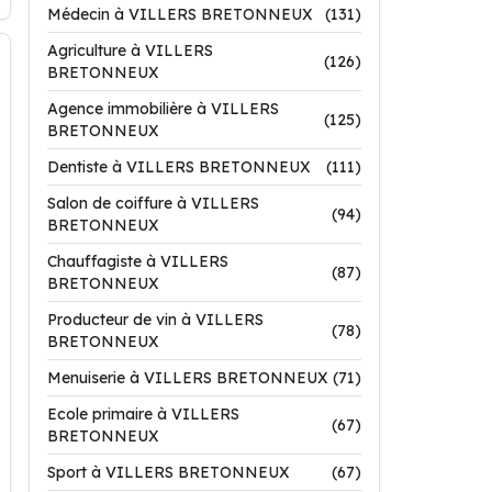
Médecin à VILLERS BRETONNEUX
(131)
Agriculture à VILLERS
(126)
BRETONNEUX
Agence immobilière à VILLERS
(125)
BRETONNEUX
Dentiste à VILLERS BRETONNEUX
(111)
Salon de coiffure à VILLERS
(94)
BRETONNEUX
Chauffagiste à VILLERS
(87)
BRETONNEUX
Producteur de vin à VILLERS
(78)
BRETONNEUX
Menuiserie à VILLERS BRETONNEUX
(71)
Ecole primaire à VILLERS
(67)
BRETONNEUX
Sport à VILLERS BRETONNEUX
(67)