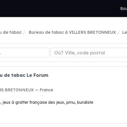
Bou
u de tabac
Bureau de tabac à VILLERS BRETONNEUX
Le
au de tabac Le Forum
LERS BRETONNEUX — France
, jeux à gratter française des jeux, pmu, buraliste