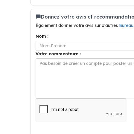
Donnez votre avis et recommandatio
Également donner votre avis sur d'autres
Burea
Nom :
Votre commentaire :