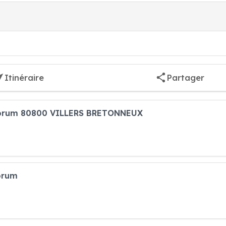
Itinéraire
Partager
 Forum 80800 VILLERS BRETONNEUX
orum