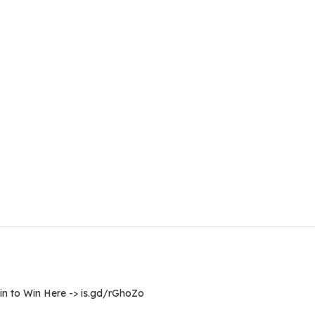
Spin to Win Here -> is.gd/rGhoZo