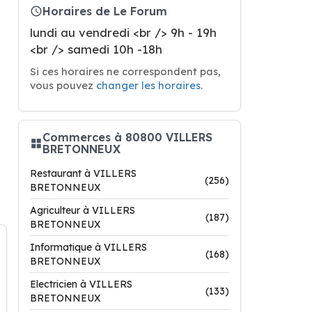
Horaires de Le Forum
lundi au vendredi <br /> 9h - 19h
<br /> samedi 10h -18h
Si ces horaires ne correspondent pas,
vous pouvez
changer les horaires
.
Commerces à 80800 VILLERS
BRETONNEUX
Restaurant à VILLERS
(256)
BRETONNEUX
Agriculteur à VILLERS
(187)
BRETONNEUX
Informatique à VILLERS
(168)
BRETONNEUX
Electricien à VILLERS
(133)
BRETONNEUX