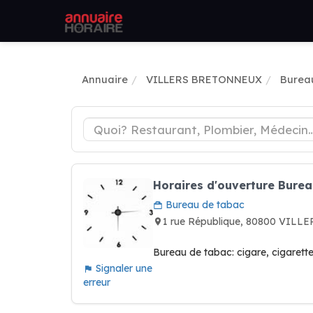
Annuaire
VILLERS BRETONNEUX
Burea
Horaires d'ouverture Bure
Bureau de tabac
1 rue République, 80800 VIL
Bureau de tabac: cigare, cigarette
Signaler une
erreur