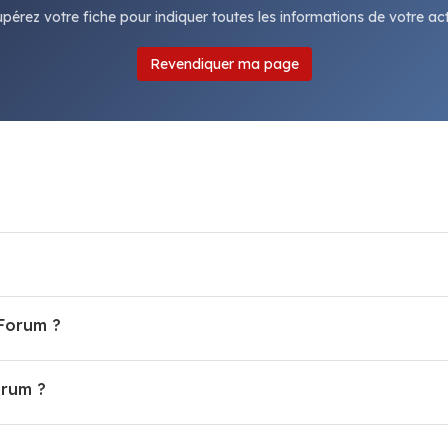
pérez votre fiche pour indiquer toutes les informations de votre acti
Revendiquer ma page
 Forum ?
orum ?