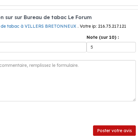
n sur sur Bureau de tabac Le Forum
u de tabac à VILLERS BRETONNEUX
. Votre ip: 216.73.217.121
Note (sur 10) :
Poster votre avis