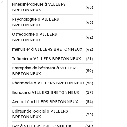
kinésithérapeute à VILLERS
(65)
BRETONNEUX
Psychologue à VILLERS
(63)
BRETONNEUX
Ostéopathe à VILLERS
(62)
BRETONNEUX
menuisier à VILLERS BRETONNEUX
(62)
Infirmier à VILLERS BRETONNEUX
(61)
Entreprise de bâtiment à VILLERS
(59)
BRETONNEUX
Pharmacie à VILLERS BRETONNEUX
(58)
Banque à VILLERS BRETONNEUX
(57)
Avocat à VILLERS BRETONNEUX
(54)
Editeur de logiciel à VILLERS
(53)
BRETONNEUX
Bar à VILLERS BRETONNEUX
(50)