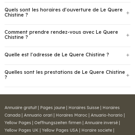
Quels sont les horaires d'ouverture de Le Quere
Chistine ?
Comment prendre rendez-vous avec Le Quere
Chistine ?
Quelle est l'adresse de Le Quere Chistine ?
Quelles sont les prestations de Le Quere Chistine
?
Annuaire gratuit
|
Pages jaune
|
Horaires Suisse
|
Horaires
Canada
|
Annuario orari
|
Horaires Maroc
|
Anuario-horario
|
Yellow Pages
|
Oeffnungszeiten firmen
|
Annuaire inversé
|
Yellow Pages UK
|
Yellow Pages USA
|
Horaire societe
|