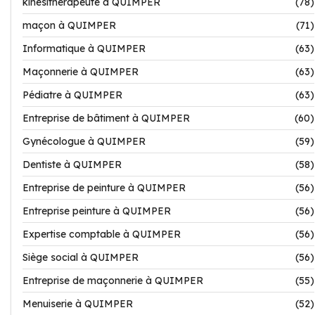
kinésithérapeute à QUIMPER
(78)
maçon à QUIMPER
(71)
Informatique à QUIMPER
(63)
Maçonnerie à QUIMPER
(63)
Pédiatre à QUIMPER
(63)
Entreprise de bâtiment à QUIMPER
(60)
Gynécologue à QUIMPER
(59)
Dentiste à QUIMPER
(58)
Entreprise de peinture à QUIMPER
(56)
Entreprise peinture à QUIMPER
(56)
Expertise comptable à QUIMPER
(56)
Siège social à QUIMPER
(56)
Entreprise de maçonnerie à QUIMPER
(55)
Menuiserie à QUIMPER
(52)