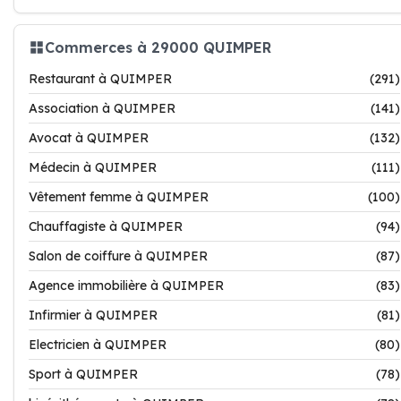
Commerces à 29000 QUIMPER
Restaurant à QUIMPER
(291)
Association à QUIMPER
(141)
Avocat à QUIMPER
(132)
Médecin à QUIMPER
(111)
Vêtement femme à QUIMPER
(100)
Chauffagiste à QUIMPER
(94)
Salon de coiffure à QUIMPER
(87)
Agence immobilière à QUIMPER
(83)
Infirmier à QUIMPER
(81)
Electricien à QUIMPER
(80)
Sport à QUIMPER
(78)