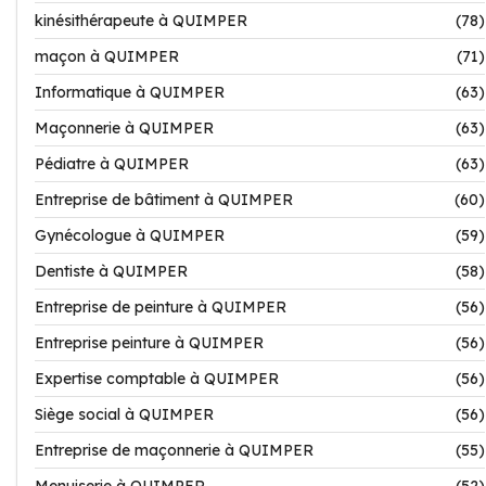
kinésithérapeute à QUIMPER
(78)
maçon à QUIMPER
(71)
Informatique à QUIMPER
(63)
Maçonnerie à QUIMPER
(63)
Pédiatre à QUIMPER
(63)
Entreprise de bâtiment à QUIMPER
(60)
Gynécologue à QUIMPER
(59)
Dentiste à QUIMPER
(58)
Entreprise de peinture à QUIMPER
(56)
Entreprise peinture à QUIMPER
(56)
Expertise comptable à QUIMPER
(56)
Siège social à QUIMPER
(56)
Entreprise de maçonnerie à QUIMPER
(55)