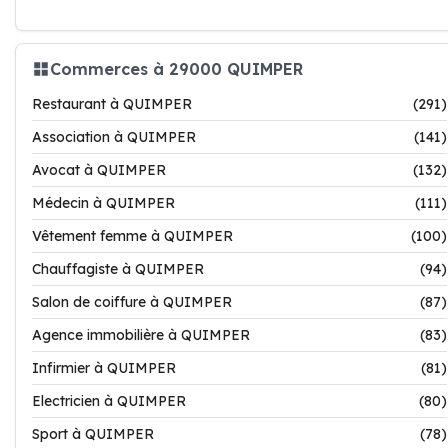
Commerces à 29000 QUIMPER
Restaurant à QUIMPER
(291)
Association à QUIMPER
(141)
Avocat à QUIMPER
(132)
Médecin à QUIMPER
(111)
Vêtement femme à QUIMPER
(100)
Chauffagiste à QUIMPER
(94)
Salon de coiffure à QUIMPER
(87)
Agence immobilière à QUIMPER
(83)
Infirmier à QUIMPER
(81)
Electricien à QUIMPER
(80)
Sport à QUIMPER
(78)