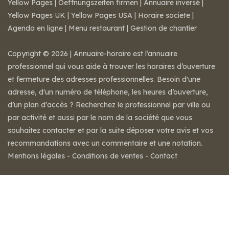
Yellow Pages
|
Oeffnungszeiten firmen
|
Annuaire inversé
|
Yellow Pages UK
|
Yellow Pages USA
|
Horaire societe
|
Agenda en ligne
|
Menu restaurant
|
Gestion de chantier
Copyright © 2026 | Annuaire-horaire est l’annuaire
professionnel qui vous aide à trouver les horaires d’ouverture
et fermeture des adresses professionnelles. Besoin d'une
adresse, d'un numéro de téléphone, les heures d’ouverture,
d’un plan d'accès ? Recherchez le professionnel par ville ou
par activité et aussi par le nom de la société que vous
souhaitez contacter et par la suite déposer votre avis et vos
recommandations avec un commentaire et une notation.
Mentions légales
-
Conditions de ventes
-
Contact