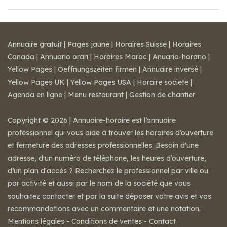
Annuaire gratuit
|
Pages jaune
|
Horaires Suisse
|
Horaires
Canada
|
Annuario orari
|
Horaires Maroc
|
Anuario-horario
|
Yellow Pages
|
Oeffnungszeiten firmen
|
Annuaire inversé
|
Yellow Pages UK
|
Yellow Pages USA
|
Horaire societe
|
Agenda en ligne
|
Menu restaurant
|
Gestion de chantier
Copyright © 2026 | Annuaire-horaire est l’annuaire
professionnel qui vous aide à trouver les horaires d’ouverture
et fermeture des adresses professionnelles. Besoin d'une
adresse, d'un numéro de téléphone, les heures d’ouverture,
d’un plan d'accès ? Recherchez le professionnel par ville ou
par activité et aussi par le nom de la société que vous
souhaitez contacter et par la suite déposer votre avis et vos
recommandations avec un commentaire et une notation.
Mentions légales
-
Conditions de ventes
-
Contact