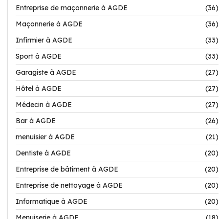
Entreprise de maçonnerie à AGDE
(36)
Maçonnerie à AGDE
(36)
Infirmier à AGDE
(33)
Sport à AGDE
(33)
Garagiste à AGDE
(27)
Hôtel à AGDE
(27)
Médecin à AGDE
(27)
Bar à AGDE
(26)
menuisier à AGDE
(21)
Dentiste à AGDE
(20)
Entreprise de bâtiment à AGDE
(20)
Entreprise de nettoyage à AGDE
(20)
Informatique à AGDE
(20)
Menuiserie à AGDE
(18)