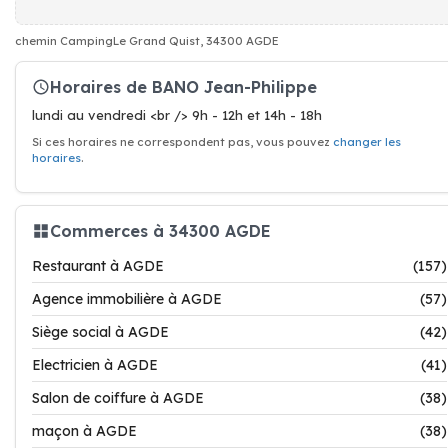
chemin CampingLe Grand Quist, 34300 AGDE
Horaires de BANO Jean-Philippe
lundi au vendredi <br /> 9h - 12h et 14h - 18h
Si ces horaires ne correspondent pas, vous pouvez
changer les
horaires
.
Commerces à 34300 AGDE
Restaurant à AGDE
(157)
Agence immobilière à AGDE
(57)
Siège social à AGDE
(42)
Electricien à AGDE
(41)
Salon de coiffure à AGDE
(38)
maçon à AGDE
(38)