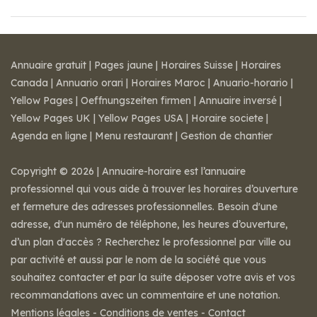
Annuaire gratuit
|
Pages jaune
|
Horaires Suisse
|
Horaires
Canada
|
Annuario orari
|
Horaires Maroc
|
Anuario-horario
|
Yellow Pages
|
Oeffnungszeiten firmen
|
Annuaire inversé
|
Yellow Pages UK
|
Yellow Pages USA
|
Horaire societe
|
Agenda en ligne
|
Menu restaurant
|
Gestion de chantier
Copyright © 2026 | Annuaire-horaire est l’annuaire
professionnel qui vous aide à trouver les horaires d’ouverture
et fermeture des adresses professionnelles. Besoin d'une
adresse, d'un numéro de téléphone, les heures d’ouverture,
d’un plan d'accès ? Recherchez le professionnel par ville ou
par activité et aussi par le nom de la société que vous
souhaitez contacter et par la suite déposer votre avis et vos
recommandations avec un commentaire et une notation.
Mentions légales
-
Conditions de ventes
-
Contact