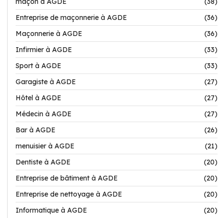
maçon à AGDE
(38)
Entreprise de maçonnerie à AGDE
(36)
Maçonnerie à AGDE
(36)
Infirmier à AGDE
(33)
Sport à AGDE
(33)
Garagiste à AGDE
(27)
Hôtel à AGDE
(27)
Médecin à AGDE
(27)
Bar à AGDE
(26)
menuisier à AGDE
(21)
Dentiste à AGDE
(20)
Entreprise de bâtiment à AGDE
(20)
Entreprise de nettoyage à AGDE
(20)
Informatique à AGDE
(20)