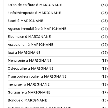
Salon de coiffure à MARIGNANE
(34)
kinésithérapeute à MARIGNANE
(26)
Sport à MARIGNANE
(25)
Agence immobilière à MARIGNANE
(24)
Electricien à MARIGNANE
(24)
Association à MARIGNANE
(22)
taxi à MARIGNANE
(22)
Menuiserie à MARIGNANE
(18)
Ostéopathe à MARIGNANE
(18)
Transporteur routier à MARIGNANE
(18)
menuisier à MARIGNANE
(18)
Garagiste à MARIGNANE
(17)
Banque à MARIGNANE
(15)