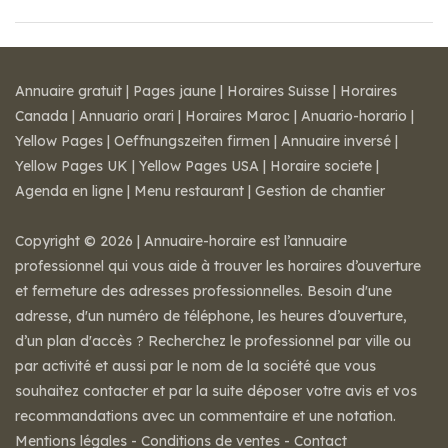
Annuaire gratuit
|
Pages jaune
|
Horaires Suisse
|
Horaires
Canada
|
Annuario orari
|
Horaires Maroc
|
Anuario-horario
|
Yellow Pages
|
Oeffnungszeiten firmen
|
Annuaire inversé
|
Yellow Pages UK
|
Yellow Pages USA
|
Horaire societe
|
Agenda en ligne
|
Menu restaurant
|
Gestion de chantier
Copyright © 2026 | Annuaire-horaire est l’annuaire
professionnel qui vous aide à trouver les horaires d’ouverture
et fermeture des adresses professionnelles. Besoin d'une
adresse, d'un numéro de téléphone, les heures d’ouverture,
d’un plan d'accès ? Recherchez le professionnel par ville ou
par activité et aussi par le nom de la société que vous
souhaitez contacter et par la suite déposer votre avis et vos
recommandations avec un commentaire et une notation.
Mentions légales
-
Conditions de ventes
-
Contact