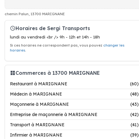
chemin Palun, 13700 MARIGNANE
Horaires de Sergi Transports
lundi au vendredi <br /> 9h - 12h et 14h - 18h
Si ces horaires ne correspondent pas, vous pouvez
changer les
horaires
.
Commerces à 13700 MARIGNANE
Restaurant à MARIGNANE
(60)
Médecin à MARIGNANE
(48)
Maçonnerie à MARIGNANE
(43)
Entreprise de maçonnerie à MARIGNANE
(42)
Transport à MARIGNANE
(41)
Infirmier à MARIGNANE
(39)