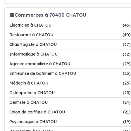
Commerces à 78400 CHATOU
Electricien à CHATOU
(45)
Restaurant à CHATOU
(40)
Chauffagiste à CHATOU
(37)
Informatique à CHATOU
(32)
Agence immobilière à CHATOU
(29)
Entreprise de bâtiment à CHATOU
(25)
Médecin à CHATOU
(25)
Ostéopathe à CHATOU
(25)
Dentiste à CHATOU
(24)
Salon de coiffure à CHATOU
(21)
Psychologue à CHATOU
(19)