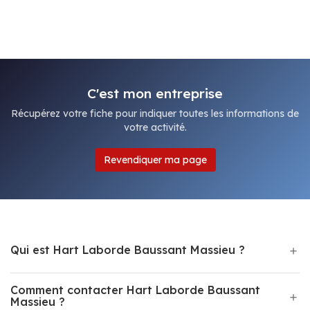
C'est mon entreprise
Récupérez votre fiche pour indiquer toutes les informations de
votre activité.
Revendiquer ma page
Qui est Hart Laborde Baussant Massieu ?
Comment contacter Hart Laborde Baussant
Massieu ?