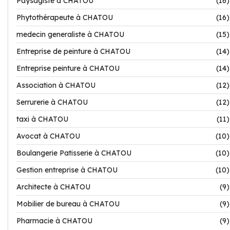
Paysagiste à CHATOU
(16)
Phytothérapeute à CHATOU
(16)
medecin generaliste à CHATOU
(15)
Entreprise de peinture à CHATOU
(14)
Entreprise peinture à CHATOU
(14)
Association à CHATOU
(12)
Serrurerie à CHATOU
(12)
taxi à CHATOU
(11)
Avocat à CHATOU
(10)
Boulangerie Patisserie à CHATOU
(10)
Gestion entreprise à CHATOU
(10)
Architecte à CHATOU
(9)
Mobilier de bureau à CHATOU
(9)
Pharmacie à CHATOU
(9)