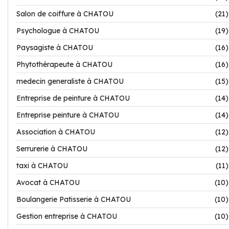
Salon de coiffure à CHATOU
(21)
Psychologue à CHATOU
(19)
Paysagiste à CHATOU
(16)
Phytothérapeute à CHATOU
(16)
medecin generaliste à CHATOU
(15)
Entreprise de peinture à CHATOU
(14)
Entreprise peinture à CHATOU
(14)
Association à CHATOU
(12)
Serrurerie à CHATOU
(12)
taxi à CHATOU
(11)
Avocat à CHATOU
(10)
Boulangerie Patisserie à CHATOU
(10)
Gestion entreprise à CHATOU
(10)