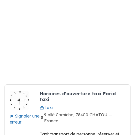
Horaires d'ouverture taxi Farid
taxi
taxi
9 allé Corniche, 78400 CHATOU —
Signaler une
France
erreur
Taxi: transport de personne, réserver et