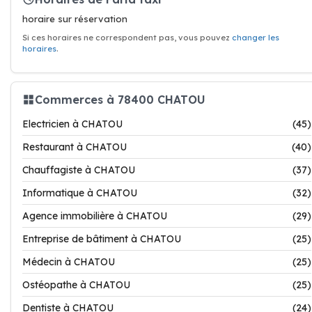
horaire sur réservation
Si ces horaires ne correspondent pas, vous pouvez
changer les
horaires
.
Commerces à 78400 CHATOU
Electricien à CHATOU
(45)
Restaurant à CHATOU
(40)
Chauffagiste à CHATOU
(37)
Informatique à CHATOU
(32)
Agence immobilière à CHATOU
(29)
Entreprise de bâtiment à CHATOU
(25)
Médecin à CHATOU
(25)
Ostéopathe à CHATOU
(25)
Dentiste à CHATOU
(24)